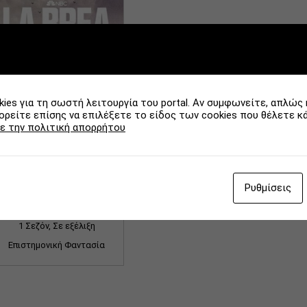
Χώρα
Τηλεοπτικό δίκτυο
12 αποτελέσματα/σελίδα
ies για τη σωστή λειτουργία του portal. Αν συμφωνείτε, απλώς 
ρείτε επίσης να επιλέξετε το είδος των cookies που θέλετε κ
ε την πολιτική απορρήτου
Ρυθμίσεις
La Brea
1 Σεζόν, Σε εξέλιξη
Επιστημονική Φαντασία