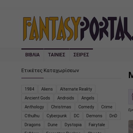
ΒΙΒΛΙΑ
ΤΑΙΝΙΕΣ
ΣΕΙΡΕΣ
Ετικέτες Καταχωρίσεων
M
1984
Aliens
Alternate Reality
Ancient Gods
Androids
Angels
Anthology
Christmas
Comedy
Crime
Εμ
Cthulhu
Cyberpunk
DC
Demons
DnD
Dragons
Dune
Dystopia
Fairytale