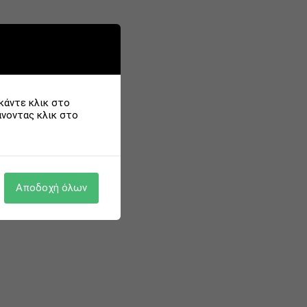
Αλφαβητικά Α > Ζ
κάντε κλικ στο
άνοντας κλικ στο
Αποδοχή όλων