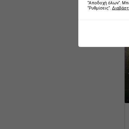
"Αποδοχή όλων". Μπο
"Ρυθμίσεις".
Διαβάστ