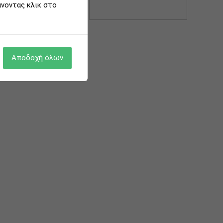
άνοντας κλικ στο
2019
Αποδοχή όλων