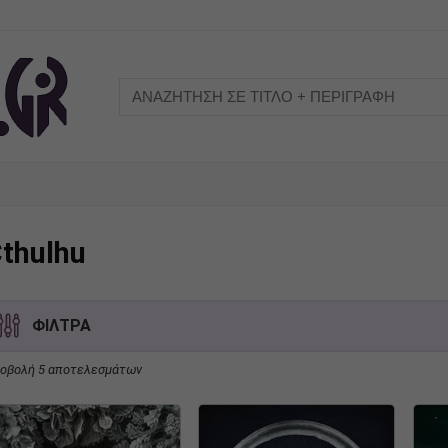
thulhu
ΦΙΛΤΡΑ
οβολή 5 αποτελεσμάτων
Τίτλος
Συγγραφέας