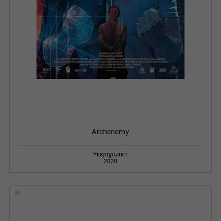
Archenemy
Υπερηρωική
2020