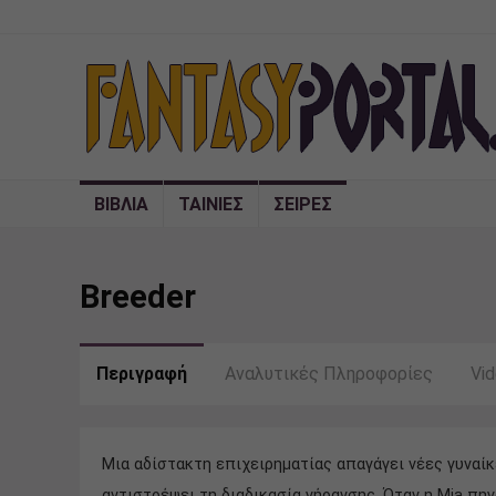
ΒΙΒΛΙΑ
ΤΑΙΝΙΕΣ
ΣΕΙΡΕΣ
Breeder
Περιγραφή
Αναλυτικές Πληροφορίες
Vi
Μια αδίστακτη επιχειρηματίας απαγάγει νέες γυναί
αντιστρέψει τη διαδικασία γήρανσης. Όταν η Mia πηγ