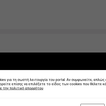
0
0
0
ies για τη σωστή λειτουργία του portal. Αν συμφωνείτε, απλώς 
0
ρείτε επίσης να επιλέξετε το είδος των cookies που θέλετε κ
0
ε την πολιτική απορρήτου