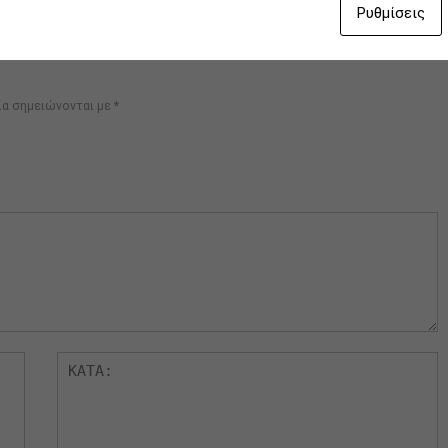
Ρυθμίσεις
ία σημειώνονται με
*