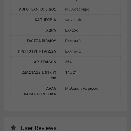
ΛΟΓΟΤΕΧΝΙΚΟ ΕΙΔΟΣ
Μυθιστόρημα
ΚΑΤΗΓΟΡΙΑ
Φαντασία
ΧΩΡΑ
Ελλάδα
ΓΛΩΣΣΑ ΒΙΒΛΙΟΥ
Ελληνικά
ΠΡΩΤΟΤΥΠΗ ΓΛΩΣΣΑ
Ελληνικά
ΑΡ. ΣΕΛΙΔΩΝ
364
ΔΙΑΣΤΑΣΕΙΣ (Π x Υ)
14 x 21
cm
ΑΛΛΑ
Μαλακό εξώφυλλο
ΧΑΡΑΚΤΗΡΙΣΤΙΚΑ
User Reviews