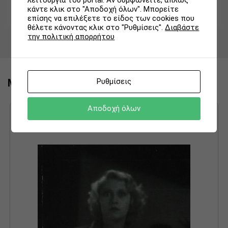
λειτουργία του portal. Αν συμφωνείτε, απλώς
κάντε κλικ στο "Αποδοχή όλων". Μπορείτε
επίσης να επιλέξετε το είδος των cookies που
θέλετε κάνοντας κλικ στο "Ρυθμίσεις".
Διαβάστε
την πολιτική απορρήτου
Μπορεί να σας ενδιαφέρει ακομα:
Ρυθμίσεις
Αποδοχή όλων