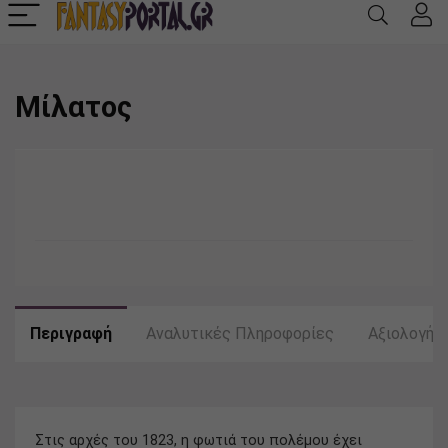
Μίλατος
Περιγραφή
Αναλυτικές Πληροφορίες
Αξιολογήσε
Στις αρχές του 1823, η φωτιά του πολέμου έχει