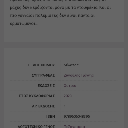
μάχες δεν κερδίζονται μόνο με τα ντουφέκια. Και οι
πιο γενναίοι πολεμιστές δεν είναι πάντα οι
αρματωμένοι…
ΤΙΤΛΟΣ ΒΙΒΛΙΟΥ
Μίλατος
ΣΥΓΓΡΑΦΕΑΣ
Ζυγούλης Γιάννης
ΕΚΔΟΣΕΙΣ
Όστρια
ΕΤΟΣ ΚΥΚΛΟΦΟΡΙΑΣ
2023
ΑΡ. ΕΚΔΟΣΗΣ
1
ISBN
9789606048395
ΛΟΓΟΤΕΧΝΙΚΟ ΓΕΝΟΣ
Πεζογραφία