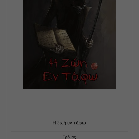
Η ζωή εν τάφω
Τρόμος