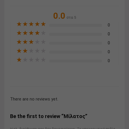
0.0
στα 5
★
★
★
★
★
0
★
★
★
★
★
0
★
★
★
★
★
0
★
★
★
★
★
0
★
★
★
★
★
0
There are no reviews yet.
Be the first to review “Μίλατος”