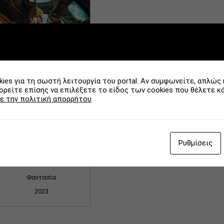
Είδος
Χώρα
12 αποτελέσματα/σελίδα
ies για τη σωστή λειτουργία του portal. Αν συμφωνείτε, απλώς 
ρείτε επίσης να επιλέξετε το είδος των cookies που θέλετε κ
ε την πολιτική απορρήτου
Dungeons & Dragons:
Ρυθμίσεις
Honor Among Thieves
Φαντασία
2023