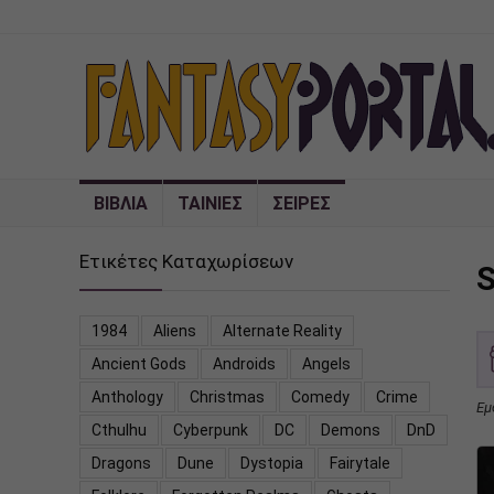
ΒΙΒΛΙΑ
ΤΑΙΝΙΕΣ
ΣΕΙΡΕΣ
Ετικέτες Καταχωρίσεων
S
1984
Aliens
Alternate Reality
Ancient Gods
Androids
Angels
Anthology
Christmas
Comedy
Crime
Εμ
Cthulhu
Cyberpunk
DC
Demons
DnD
Dragons
Dune
Dystopia
Fairytale