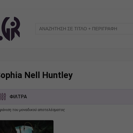
ophia Nell Huntley
ΦΙΛΤΡΑ
φάνιση του μοναδικού αποτελέσματος
Τίτλος Ταινίας
Κατηγορία